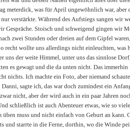
lag meterdick, was für April ungewöhnlich war, aber
nur verstärkte. Während des Aufstiegs sangen wir w
ir Gespräche. Stoisch und schweigend gingen wir Me
 nach zwei Stunden oder dreien auf dem Gipfel waren
o recht wollte uns allerdings nicht einleuchten, was h
er uns der weite Himmel, unter uns das sinnlose Dorf
ten es gewagt und die da unten nicht. Das immerhin 
cht nichts. Ich machte ein Foto, aber niemand schaute
Danni, sagte ich, das war doch zumindest ein Anfa
 zwar nicht, aber der wird auch in ein paar Jahren no
 Und schließlich ist auch Abenteuer etwas, wie so vie
n üben muss und nicht einfach von Geburt an kann. 
ts und starrte in die Ferne, dorthin, wo die Winde pei