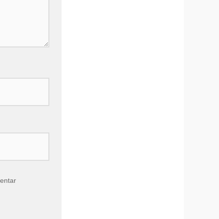
entar