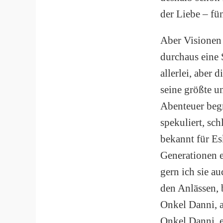
der Liebe – fün
Aber Visionen 
durchaus eine 
allerlei, aber
seine größte u
Abenteuer beg
spekuliert, sch
bekannt für E
Generationen 
gern ich sie au
den Anlässen, 
Onkel Danni, an
Onkel Danni, e