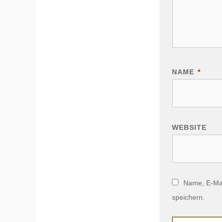
NAME
*
WEBSITE
Name, E-Mai
speichern.