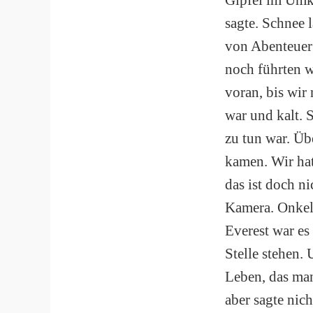
sagte. Schnee 
von Abenteuer 
noch führten w
voran, bis wir
war und kalt. S
zu tun war. Üb
kamen. Wir hat
das ist doch ni
Kamera. Onkel 
Everest war es
Stelle stehen.
Leben, das ma
aber sagte nich