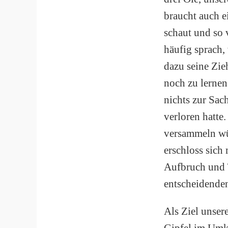
braucht auch e
schaut und so 
häufig sprach, 
dazu seine Zie
noch zu lernen
nichts zur Sach
verloren hatte.
versammeln wür
erschloss sich 
Aufbruch und T
entscheidenden
Als Ziel unser
Gipfel im Umkr