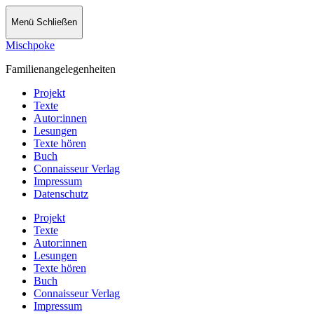
Menü
Schließen
Mischpoke
Familienangelegenheiten
Projekt
Texte
Autor:innen
Lesungen
Texte hören
Buch
Connaisseur Verlag
Impressum
Datenschutz
Projekt
Texte
Autor:innen
Lesungen
Texte hören
Buch
Connaisseur Verlag
Impressum