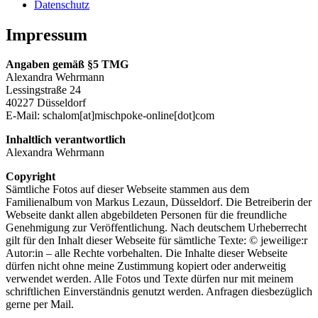
Datenschutz
Impressum
Angaben gemäß §5 TMG
Alexandra Wehrmann
Lessingstraße 24
40227 Düsseldorf
E-Mail: schalom[at]mischpoke-online[dot]com
Inhaltlich verantwortlich
Alexandra Wehrmann
Copyright
Sämtliche Fotos auf dieser Webseite stammen aus dem
Familienalbum von Markus Lezaun, Düsseldorf. Die Betreiberin der
Webseite dankt allen abgebildeten Personen für die freundliche
Genehmigung zur Veröffentlichung. Nach deutschem Urheberrecht
gilt für den Inhalt dieser Webseite für sämtliche Texte: © jeweilige:r
Autor:in – alle Rechte vorbehalten. Die Inhalte dieser Webseite
dürfen nicht ohne meine Zustimmung kopiert oder anderweitig
verwendet werden. Alle Fotos und Texte dürfen nur mit meinem
schriftlichen Einverständnis genutzt werden. Anfragen diesbezüglich
gerne per Mail.