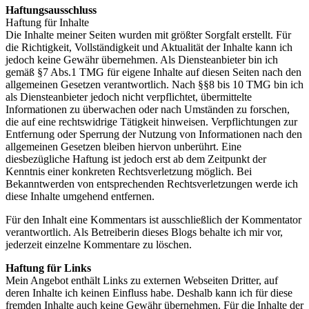
Haftungsausschluss
Haftung für Inhalte
Die Inhalte meiner Seiten wurden mit größter Sorgfalt erstellt. Für
die Richtigkeit, Vollständigkeit und Aktualität der Inhalte kann ich
jedoch keine Gewähr übernehmen. Als Diensteanbieter bin ich
gemäß §7 Abs.1 TMG für eigene Inhalte auf diesen Seiten nach den
allgemeinen Gesetzen verantwortlich. Nach §§8 bis 10 TMG bin ich
als Diensteanbieter jedoch nicht verpflichtet, übermittelte
Informationen zu überwachen oder nach Umständen zu forschen,
die auf eine rechtswidrige Tätigkeit hinweisen. Verpflichtungen zur
Entfernung oder Sperrung der Nutzung von Informationen nach den
allgemeinen Gesetzen bleiben hiervon unberührt. Eine
diesbezügliche Haftung ist jedoch erst ab dem Zeitpunkt der
Kenntnis einer konkreten Rechtsverletzung möglich. Bei
Bekanntwerden von entsprechenden Rechtsverletzungen werde ich
diese Inhalte umgehend entfernen.
Für den Inhalt eine Kommentars ist ausschließlich der Kommentator
verantwortlich. Als Betreiberin dieses Blogs behalte ich mir vor,
jederzeit einzelne Kommentare zu löschen.
Haftung für Links
Mein Angebot enthält Links zu externen Webseiten Dritter, auf
deren Inhalte ich keinen Einfluss habe. Deshalb kann ich für diese
fremden Inhalte auch keine Gewähr übernehmen. Für die Inhalte der