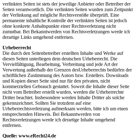
verlinkten Seiten ist stets der jeweilige Anbieter oder Betreiber der
Seiten verantwortlich. Die verlinkten Seiten wurden zum Zeitpunkt
der Verlinkung auf mögliche Rechtsverstöße überprüft. Eine
permanente inhaltliche Kontrolle der verlinkten Seiten ist jedoch
ohne konkrete Anhaltspunkte einer Rechtsverletzung nicht
zumutbar. Bei Bekanntwerden von Rechtsverletzungen werde ich
derartige Links umgehend entfernen.
Urheberrecht
Die durch den Seitenbetreiber erstellten Inhalte und Werke auf
diesen Seiten unterliegen dem deutschen Urheberrecht. Die
Vervielfältigung, Bearbeitung, Verbreitung und jede Art der
Verwertung außerhalb der Grenzen desUrheberrechts bedürfen der
schriftlichen Zustimmung des Autors bzw. Erstellers. Downloads
und Kopien dieser Seite sind nur für den privaten, nicht
kommerziellen Gebrauch gestattet. Soweit die Inhalte dieser Seite
nicht vom Betreiber erstellt wurden, werden die Urheberrechte
Dritter beachtet. Insbesondere werden Inhalte Dritter als solche
gekennzeichnet. Sollten Sie trotzdem auf eine
Urheberrechtsverletzung aufmerksam werden, bitte ich um einen
entsprechenden Hinweis. Bei Bekanntwerden von
Rechtsverletzungen werde ich derartige Inhalte umgehend
entfernen.
Quelle: www.eRecht24.de