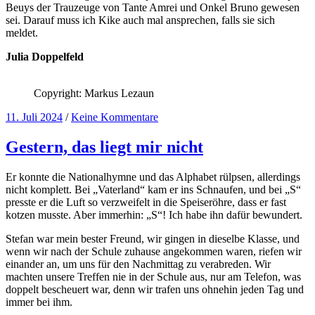
Beuys der Trauzeuge von Tante Amrei und Onkel Bruno gewesen
sei. Darauf muss ich Kike auch mal ansprechen, falls sie sich
meldet.
Julia Doppelfeld
Copyright: Markus Lezaun
11. Juli 2024
/
Keine Kommentare
Gestern, das liegt mir nicht
Er konnte die Nationalhymne und das Alphabet rülpsen, allerdings
nicht komplett. Bei „Vaterland“ kam er ins Schnaufen, und bei „S“
presste er die Luft so verzweifelt in die Speiseröhre, dass er fast
kotzen musste. Aber immerhin: „S“! Ich habe ihn dafür bewundert.
Stefan war mein bester Freund, wir gingen in dieselbe Klasse, und
wenn wir nach der Schule zuhause angekommen waren, riefen wir
einander an, um uns für den Nachmittag zu verabreden. Wir
machten unsere Treffen nie in der Schule aus, nur am Telefon, was
doppelt bescheuert war, denn wir trafen uns ohnehin jeden Tag und
immer bei ihm.