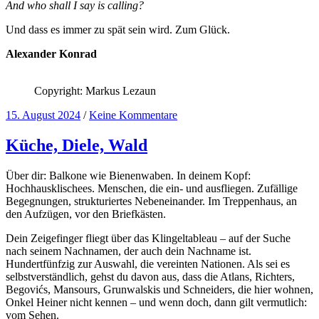
And who shall I say is calling?
Und dass es immer zu spät sein wird. Zum Glück.
Alexander Konrad
Copyright: Markus Lezaun
15. August 2024
/
Keine Kommentare
Küche, Diele, Wald
Über dir: Balkone wie Bienenwaben. In deinem Kopf:
Hochhausklischees. Menschen, die ein- und ausfliegen. Zufällige
Begegnungen, strukturiertes Nebeneinander. Im Treppenhaus, an
den Aufzügen, vor den Briefkästen.
Dein Zeigefinger fliegt über das Klingeltableau – auf der Suche
nach seinem Nachnamen, der auch dein Nachname ist.
Hundertfünfzig zur Auswahl, die vereinten Nationen. Als sei es
selbstverständlich, gehst du davon aus, dass die Atlans, Richters,
Begovićs, Mansours, Grunwalskis und Schneiders, die hier wohnen,
Onkel Heiner nicht kennen – und wenn doch, dann gilt vermutlich:
vom Sehen.