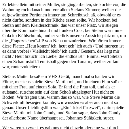
Er lebte allein mit seiner Mutter, sie ging arbeiten, sie kochte vor, die
Wohnung roch danach und vor allem Stefans Zimmer, weil er die
aufgewärmten Portionen immer am Schreibtisch aß, obwohl er es
nicht durfte, sondern in der Küche essen sollte. Wir hockten bei
Stefan auf dem Kleiderschrank, das war unser Platz, wir stiegen
über die Kommode hinauf und tranken Cola, bei Stefan war immer
Cola im Kühlschrank, und er verließ unseren Aussichtsplatz nur, um
die „Fragezeichen“-LP von Nena umzudrehen. Wir hörten immer
diese Platte: „Heut komm’ ich, heut geh’ ich auch / Und morgen ist
es dann vorbei / Vielleicht bleib’ ich auch / Gestern, das liegt mir
nicht / Heut brauch’ ich Liebe, die endlos ist.“ Einmal warf Stefan
einen Schaumstoff-Tennisball gegen den Tonarm, weil er zu faul
war, runterzuklettern.
Stefans Mutter besaß ein VHS-Gerät, manchmal schauten wir
Filme, meistens spielte Steve Martin mit, und in einem Film saß er
mit einer Frau auf einem Sofa. Er fand die Frau toll, und als er
aufstand, rutschte sein auf dem Schoß abgelegter Hut nicht zu
Boden. Wir fragten uns, warum das so war, wie Steve Martin die
Schwerkraft besiegen konnte, wir wussten es aber auch nicht so
genau. Unser Lieblingsfilm war „Ein Ticket für zwei“, darin spielte
Steve Martin mit John Candy, und Stefan sagte, dass John Candy
der allerbeste Name überhaupt sei, Johannes Süßigkeit, super.
Wir waren zu zweit, es gab uns nicht einzeln, der eine war durch