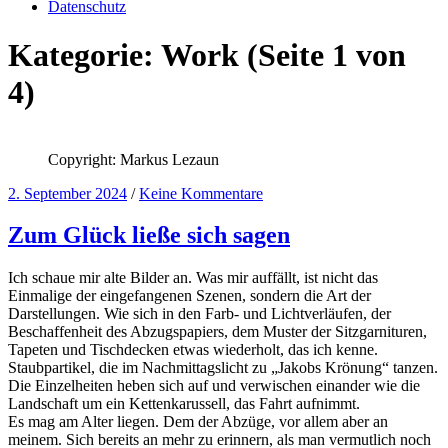
Datenschutz
Kategorie:
Work
(Seite 1 von
4)
Copyright: Markus Lezaun
2. September 2024
/
Keine Kommentare
Zum Glück ließe sich sagen
Ich schaue mir alte Bilder an. Was mir auffällt, ist nicht das
Einmalige der eingefangenen Szenen, sondern die Art der
Darstellungen. Wie sich in den Farb- und Lichtverläufen, der
Beschaffenheit des Abzugspapiers, dem Muster der Sitzgarnituren,
Tapeten und Tischdecken etwas wiederholt, das ich kenne.
Staubpartikel, die im Nachmittagslicht zu „Jakobs Krönung“ tanzen.
Die Einzelheiten heben sich auf und verwischen einander wie die
Landschaft um ein Kettenkarussell, das Fahrt aufnimmt.
Es mag am Alter liegen. Dem der Abzüge, vor allem aber an
meinem. Sich bereits an mehr zu erinnern, als man vermutlich noch