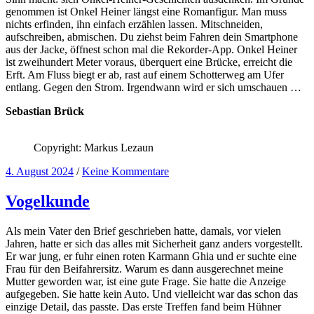
genommen ist Onkel Heiner längst eine Romanfigur. Man muss
nichts erfinden, ihn einfach erzählen lassen. Mitschneiden,
aufschreiben, abmischen. Du ziehst beim Fahren dein Smartphone
aus der Jacke, öffnest schon mal die Rekorder-App. Onkel Heiner
ist zweihundert Meter voraus, überquert eine Brücke, erreicht die
Erft. Am Fluss biegt er ab, rast auf einem Schotterweg am Ufer
entlang. Gegen den Strom. Irgendwann wird er sich umschauen …
Sebastian Brück
Copyright: Markus Lezaun
4. August 2024
/
Keine Kommentare
Vogelkunde
Als mein Vater den Brief geschrieben hatte, damals, vor vielen
Jahren, hatte er sich das alles mit Sicherheit ganz anders vorgestellt.
Er war jung, er fuhr einen roten Karmann Ghia und er suchte eine
Frau für den Beifahrersitz. Warum es dann ausgerechnet meine
Mutter geworden war, ist eine gute Frage. Sie hatte die Anzeige
aufgegeben. Sie hatte kein Auto. Und vielleicht war das schon das
einzige Detail, das passte. Das erste Treffen fand beim Hühner