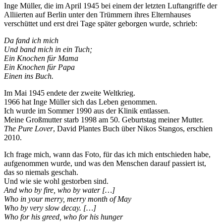
Inge Müller, die im April 1945 bei einem der letzten Luftangriffe der
Alliierten auf Berlin unter den Trümmern ihres Elternhauses
verschüttet und erst drei Tage später geborgen wurde, schrieb:
Da fand ich mich
Und band mich in ein Tuch;
Ein Knochen für Mama
Ein Knochen für Papa
Einen ins Buch.
Im Mai 1945 endete der zweite Weltkrieg.
1966 hat Inge Müller sich das Leben genommen.
Ich wurde im Sommer 1990 aus der Klinik entlassen.
Meine Großmutter starb 1998 am 50. Geburtstag meiner Mutter.
The Pure Lover
, David Plantes Buch über Nikos Stangos, erschien
2010.
Ich frage mich, wann das Foto, für das ich mich entschieden habe,
aufgenommen wurde, und was den Menschen darauf passiert ist,
das so niemals geschah.
Und wie sie wohl gestorben sind.
And who by fire, who by water […]
Who in your merry, merry month of May
Who by very slow decay. […]
Who for his greed, who for his hunger