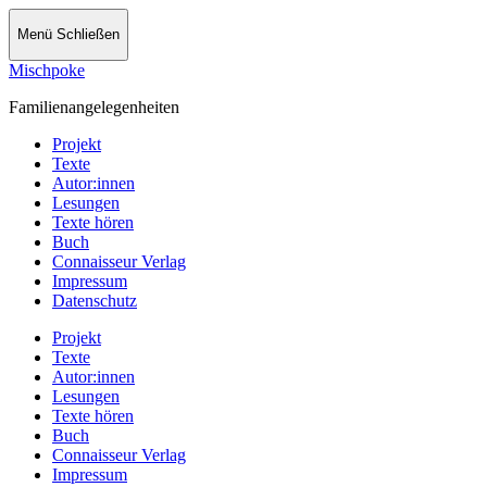
Menü
Schließen
Mischpoke
Familienangelegenheiten
Projekt
Texte
Autor:innen
Lesungen
Texte hören
Buch
Connaisseur Verlag
Impressum
Datenschutz
Projekt
Texte
Autor:innen
Lesungen
Texte hören
Buch
Connaisseur Verlag
Impressum