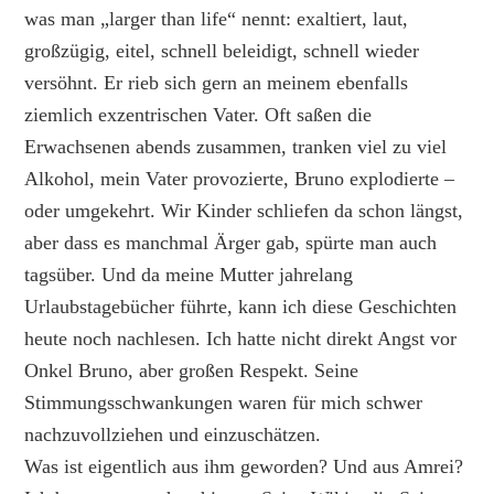
was man „larger than life“ nennt: exaltiert, laut,
großzügig, eitel, schnell beleidigt, schnell wieder
versöhnt. Er rieb sich gern an meinem ebenfalls
ziemlich exzentrischen Vater. Oft saßen die
Erwachsenen abends zusammen, tranken viel zu viel
Alkohol, mein Vater provozierte, Bruno explodierte –
oder umgekehrt. Wir Kinder schliefen da schon längst,
aber dass es manchmal Ärger gab, spürte man auch
tagsüber. Und da meine Mutter jahrelang
Urlaubstagebücher führte, kann ich diese Geschichten
heute noch nachlesen. Ich hatte nicht direkt Angst vor
Onkel Bruno, aber großen Respekt. Seine
Stimmungsschwankungen waren für mich schwer
nachzuvollziehen und einzuschätzen.
Was ist eigentlich aus ihm geworden? Und aus Amrei?