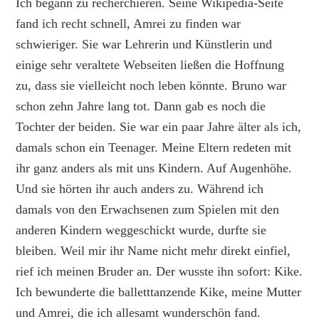
Ich begann zu recherchieren. Seine Wikipedia-Seite
fand ich recht schnell, Amrei zu finden war
schwieriger. Sie war Lehrerin und Künstlerin und
einige sehr veraltete Webseiten ließen die Hoffnung
zu, dass sie vielleicht noch leben könnte. Bruno war
schon zehn Jahre lang tot. Dann gab es noch die
Tochter der beiden. Sie war ein paar Jahre älter als ich,
damals schon ein Teenager. Meine Eltern redeten mit
ihr ganz anders als mit uns Kindern. Auf Augenhöhe.
Und sie hörten ihr auch anders zu. Während ich
damals von den Erwachsenen zum Spielen mit den
anderen Kindern weggeschickt wurde, durfte sie
bleiben. Weil mir ihr Name nicht mehr direkt einfiel,
rief ich meinen Bruder an. Der wusste ihn sofort: Kike.
Ich bewunderte die balletttanzende Kike, meine Mutter
und Amrei, die ich allesamt wunderschön fand.