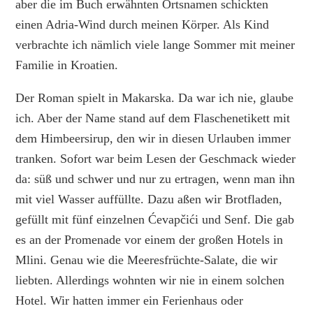
aber die im Buch erwähnten Ortsnamen schickten
einen Adria-Wind durch meinen Körper. Als Kind
verbrachte ich nämlich viele lange Sommer mit meiner
Familie in Kroatien.
Der Roman spielt in Makarska. Da war ich nie, glaube
ich. Aber der Name stand auf dem Flaschenetikett mit
dem Himbeersirup, den wir in diesen Urlauben immer
tranken. Sofort war beim Lesen der Geschmack wieder
da: süß und schwer und nur zu ertragen, wenn man ihn
mit viel Wasser auffüllte. Dazu aßen wir Brotfladen,
gefüllt mit fünf einzelnen Ćevapčići und Senf. Die gab
es an der Promenade vor einem der großen Hotels in
Mlini. Genau wie die Meeresfrüchte-Salate, die wir
liebten. Allerdings wohnten wir nie in einem solchen
Hotel. Wir hatten immer ein Ferienhaus oder