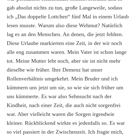
gab absolut nichts zu tun, große Langeweile, sodass
ich „Das doppelte Lottchen“ fünf Mal in einem Urlaub
lesen musste. Warum also diese Wehmut? Natürlich
lag es an den Menschen. An denen, die jetzt fehlten.
Diese Urlaube markierten eine Zeit, in der wir noch
alle eng zusammen waren. Mein Vater ist schon lange
tot. Meine Mutter lebt noch, aber sie ist nicht mehr
dieselbe wie früher. Ihre Demenz hat unser
Rollenverhältnis umgekehrt. Mein Bruder und ich
kümmern uns jetzt um sie, so wie sie sich früher um
uns kümmerte. Es war also Sehnsucht nach der
Kindheit, nach einer Zeit, die auch nicht sorgenfrei
war. Aber vielleicht waren die Sorgen irgendwie
kleiner. Rückblickend wirkte es jedenfalls so. Es war
so viel passiert in der Zwischenzeit. Ich fragte mich,