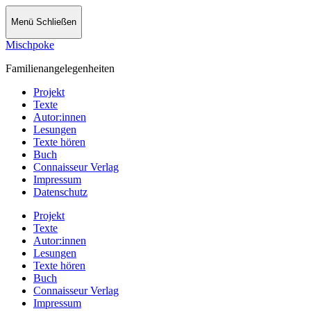
Menü
Schließen
Mischpoke
Familienangelegenheiten
Projekt
Texte
Autor:innen
Lesungen
Texte hören
Buch
Connaisseur Verlag
Impressum
Datenschutz
Projekt
Texte
Autor:innen
Lesungen
Texte hören
Buch
Connaisseur Verlag
Impressum