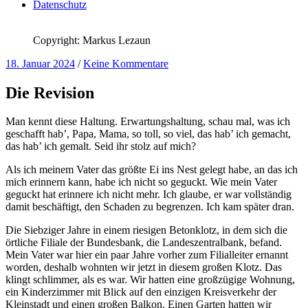
Datenschutz
Copyright: Markus Lezaun
18. Januar 2024
/
Keine Kommentare
Die Revision
Man kennt diese Haltung. Erwartungshaltung, schau mal, was ich
geschafft hab’, Papa, Mama, so toll, so viel, das hab’ ich gemacht,
das hab’ ich gemalt. Seid ihr stolz auf mich?
Als ich meinem Vater das größte Ei ins Nest gelegt habe, an das ich
mich erinnern kann, habe ich nicht so geguckt. Wie mein Vater
geguckt hat erinnere ich nicht mehr. Ich glaube, er war vollständig
damit beschäftigt, den Schaden zu begrenzen. Ich kam später dran.
Die Siebziger Jahre in einem riesigen Betonklotz, in dem sich die
örtliche Filiale der Bundesbank, die Landeszentralbank, befand.
Mein Vater war hier ein paar Jahre vorher zum Filialleiter ernannt
worden, deshalb wohnten wir jetzt in diesem großen Klotz. Das
klingt schlimmer, als es war. Wir hatten eine großzügige Wohnung,
ein Kinderzimmer mit Blick auf den einzigen Kreisverkehr der
Kleinstadt und einen großen Balkon. Einen Garten hatten wir