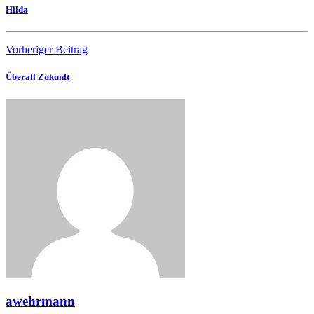
Hilda
Vorheriger Beitrag
Überall Zukunft
awehrmann